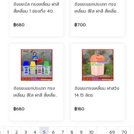
ถังขยะใส ทรงเหลี่ยม ฝาสี
ถังขยะแยกประเภท ทรง
สี่เหลี่ยม 1 ช่องทิ้ง 40
เหลี่ยม สีใส ฝาสี สี่เหลี่ยม
ลิตร
1 ช่องทิ้ง 60 ลิตร
฿680
฿700
ถังขยะแยกประเภท ทรง
ถังขยะทรงเหลี่ยม ฝาสวิง
เหลี่ยม สีใส ฝาสี สี่เหลี่ยม
14.15 ลิตร
1 ช่องทิ้ง 40 ลิตร
฿680
฿180
‹
1
2
3
4
5
6
7
8
9
10
...
69
70