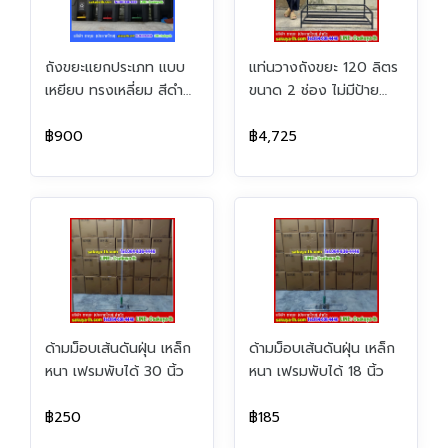
ถังขยะแยกประเภท แบบ
แท่นวางถังขยะ 120 ลิตร
เหยียบ ทรงเหลี่ยม สีดำ
ขนาด 2 ช่อง ไม่มีป้าย
ฝาสี ถังขยะเท้าเหยียบ 65
แผงหลัง
ลิตร
฿900
฿4,725
ด้ามม็อบเส้นดันฝุ่น เหล็ก
ด้ามม็อบเส้นดันฝุ่น เหล็ก
หนา เฟรมพับได้ 30 นิ้ว
หนา เฟรมพับได้ 18 นิ้ว
฿250
฿185