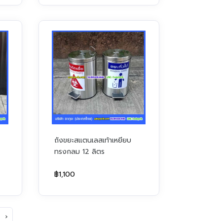
ถังขยะสแตนเลสเท้าเหยียบ
ทรงกลม 12 ลิตร
฿1,100
›