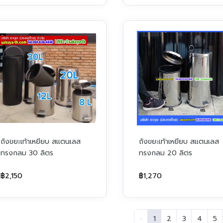
ถังขยะเท้าเหยียบ สแตนเลส
ถังขยะเท้าเหยียบ สแตนเลส
ทรงกลม 30 ลิตร
ทรงกลม 20 ลิตร
฿2,150
฿1,270
‹
1
2
3
4
5