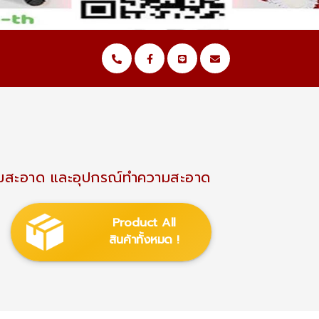
ำความสะอาด และอุปกรณ์ทำความสะอาด
Product All
สินค้าทั้งหมด !