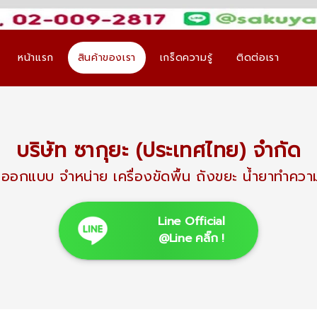
หน้าแรก
สินค้าของเรา
เกร็ดความรู้
ติดต่อเรา
บริษัท ซากุยะ (ประเทศไทย) จำกัด
ิต ออกแบบ จำหน่าย เครื่องขัดพื้น ถังขยะ นํ้ายาท
Line Official
@Line คลิ๊ก !