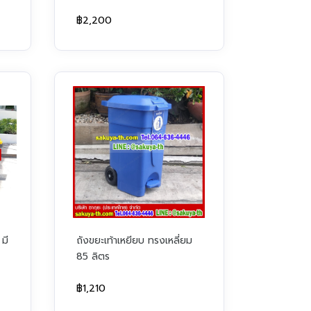
฿2,200
 มี
ถังขยะเท้าเหยียบ ทรงเหลี่ยม
85 ลิตร
฿1,210